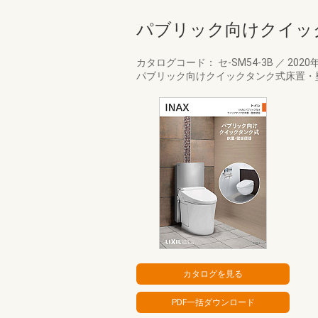
パブリック向けクイッ
カタログコード： セ-SM54-3B
／
2020
パブリック向けクイックタンク式床置・