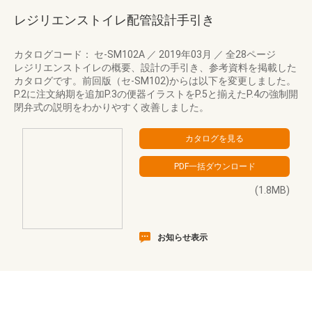
レジリエンストイレ配管設計手引き
カタログコード： セ-SM102A
／
2019年03月
／
全28ページ
レジリエンストイレの概要、設計の手引き、参考資料を掲載した
カタログです。前回版（セ-SM102)からは以下を変更しました。
P.2に注文納期を追加P.3の便器イラストをP.5と揃えたP.4の強制開
閉弁式の説明をわかりやすく改善しました。
(1.8MB)
お知らせ表示