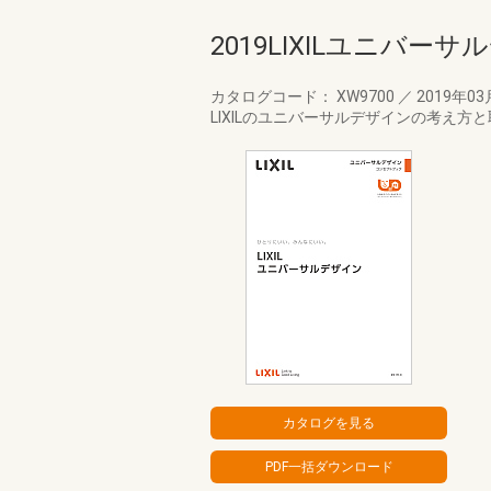
2019LIXILユニバ
カタログコード： XW9700
／
2019年0
LIXILのユニバーサルデザインの考え方