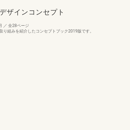
ーサルデザインコンセプト
3月
／
全28ページ
と取り組みを紹介したコンセプトブック2019版です。