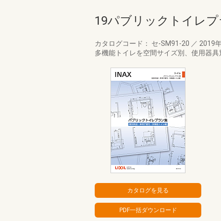
19パブリックトイレプ
カタログコード： セ-SM91-20
／
2019
多機能トイレを空間サイズ別、使用器具