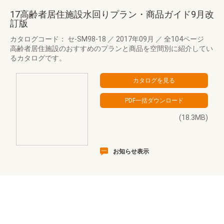
17高齢者居住施設水回りプラン・商品ガイド9月改
訂版
カタログコード： セ-SM98-18
／
2017年09月
／
全104ページ
高齢者居住施設のおすすめのプランと商品を空間別に紹介してい
るカタログです。
(18.3MB)
お知らせ表示