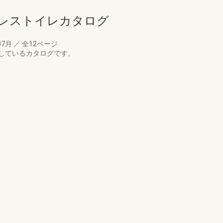
クレストイレカタログ
07月
／
全12ページ
しているカタログです。