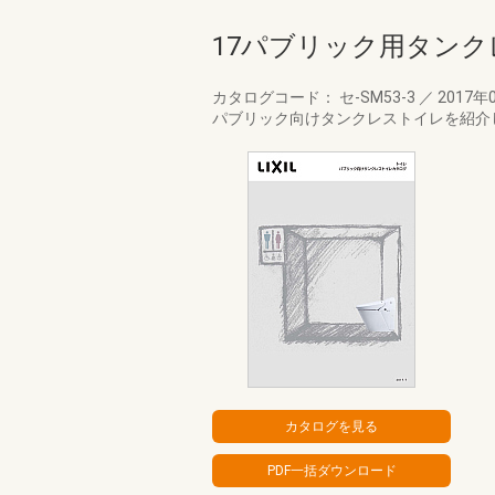
17パブリック用タン
カタログコード： セ-SM53-3
／
2017年
パブリック向けタンクレストイレを紹介