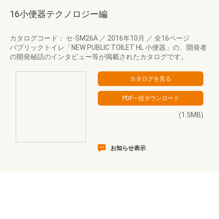
16小便器テクノロジー編
カタログコード： セ-SM26A
／
2016年10月
／
全16ページ
パブリックトイレ「NEW PUBLIC TOILET HL 小便器」の、開発者
の開発秘話のインタビュー等が掲載されたカタログです。
(1.5MB)
お知らせ表示