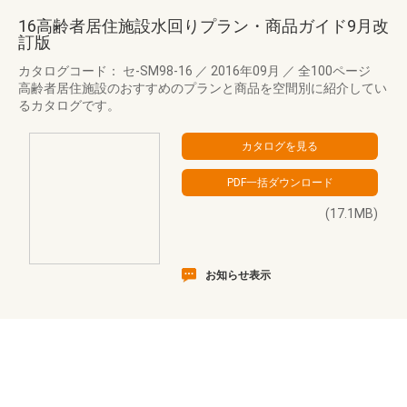
16高齢者居住施設水回りプラン・商品ガイド9月改
訂版
カタログコード： セ-SM98-16
／
2016年09月
／
全100ページ
高齢者居住施設のおすすめのプランと商品を空間別に紹介してい
るカタログです。
(17.1MB)
お知らせ表示