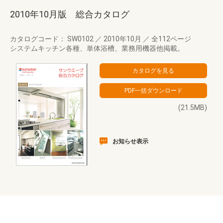
2010年10月版 総合カタログ
カタログコード： SW0102
／
2010年10月
／
全112ページ
システムキッチン各種、単体浴槽、業務用機器他掲載。
(21.5MB)
お知らせ表示