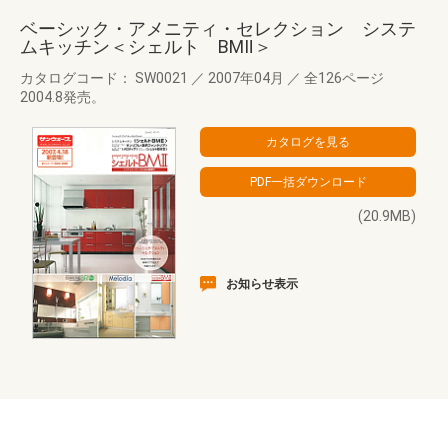
ベーシック・アメニティ・セレクション システ
ムキッチン＜シェルト BMⅡ＞
カタログコード： SW0021
／
2007年04月
／
全126ページ
2004.8発売。
(20.9MB)
お知らせ表示