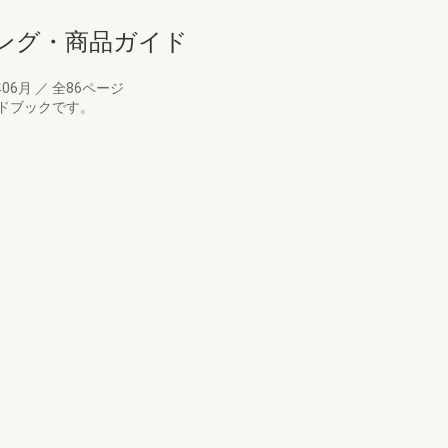
ング・商品ガイド
年06月
／
全86ページ
ドブックです。