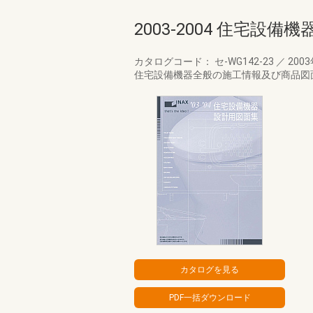
2003-2004 住宅設
カタログコード： セ-WG142-23
／
200
住宅設備機器全般の施工情報及び商品図