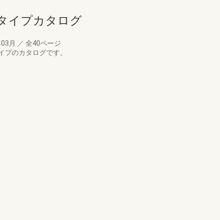
タイプカタログ
年03月
／
全40ページ
イプのカタログです。