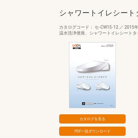
シャワートイレシート
カタログコード： セ-CW15-12
／
2015
温水洗浄便座、シャワートイレシートタ