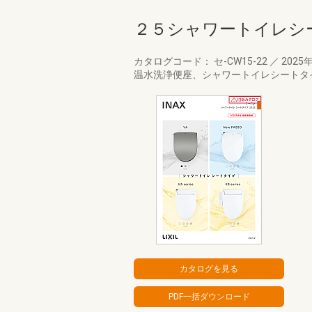
２５シャワートイレシ
カタログコード： セ-CW15-22
／
2025
温水洗浄便座、シャワートイレシートタ