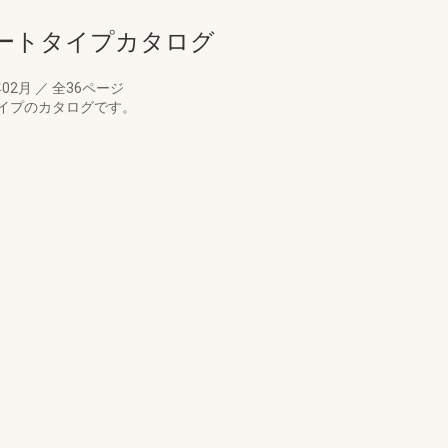
ートタイプカタログ
年02月
／
全36ページ
イプのカタログです。