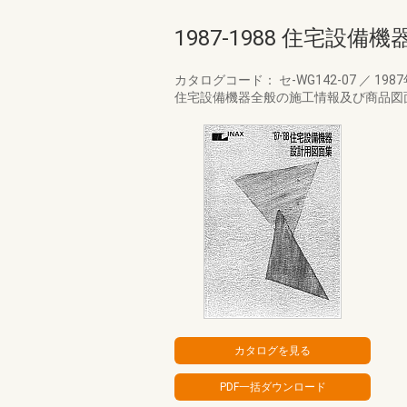
1987-1988 住宅設
カタログコード： セ-WG142-07
／
198
住宅設備機器全般の施工情報及び商品図