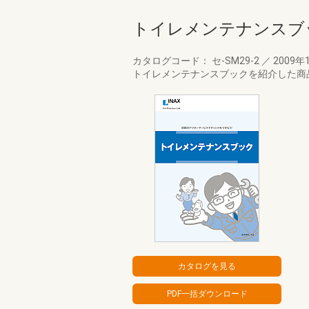
トイレメンテナンスブ
カタログコード： セ-SM29-2
／
2009年
トイレメンテナンスブックを紹介した商