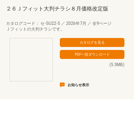
２６Ｊフィット大判チラシ８月価格改定版
カタログコード： セ-SU22-5
／
2026年7月
／
全9ページ
Ｊフィットの大判チラシです。
(5.3MB)
お知らせ表示