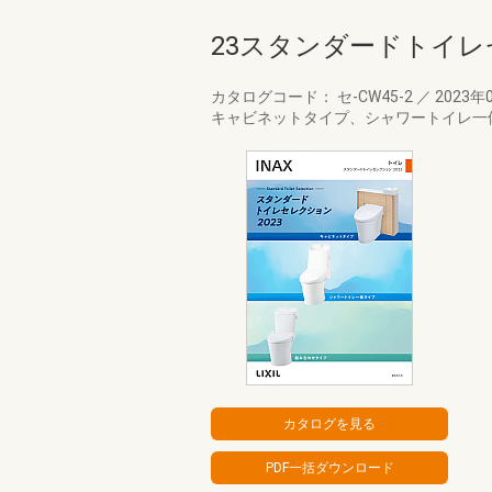
23スタンダードトイ
カタログコード： セ-CW45-2
／
2023年
キャビネットタイプ、シャワートイレ一