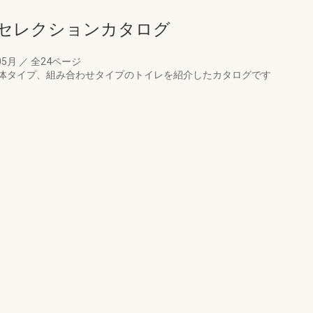
レセレクションカタログ
05月
／
全24ページ
体タイプ、組み合わせタイプのトイレを紹介したカタログです