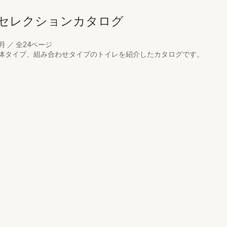
レセレクションカタログ
1月
／
全24ページ
体タイプ、組み合わせタイプのトイレを紹介したカタログです。