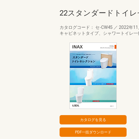
22スタンダードトイ
カタログコード： セ-CW45
／
2022年1
キャビネットタイプ、シャワートイレ一