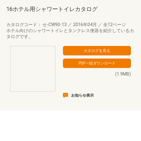
16ホテル用シャワートイレカタログ
カタログコード： セ-CW90-13
／
2016年04月
／
全12ページ
ホテル向けのシャワートイレとタンクレス便器を紹介しているカ
タログです。
(1.9MB)
お知らせ表示