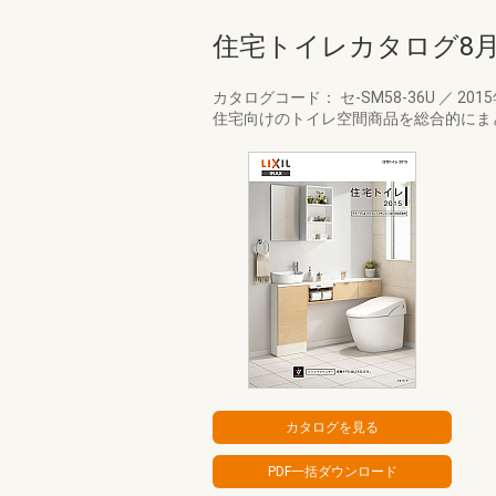
住宅トイレカタログ8
カタログコード： セ-SM58-36U
／
201
住宅向けのトイレ空間商品を総合的にまと