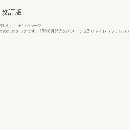
月改訂版
5年09月
／
全172ページ
めたカタログです。15年8月発売のアメージュZ リトイレ（フチレス