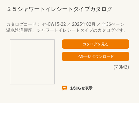
２５シャワートイレシートタイプカタログ
カタログコード： セ-CW15-22
／
2025年02月
／
全36ページ
温水洗浄便座、シャワートイレシートタイプのカタログです。
(7.3MB)
お知らせ表示