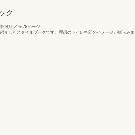
ック
9年09月
／
全28ページ
を紹介したスタイルブックです。理想のトイレ空間のイメージが膨らみま