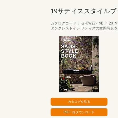
19サティススタイルブ
カタログコード： セ-CW29-19B
／
201
タンクレストイレ サティスの空間写真