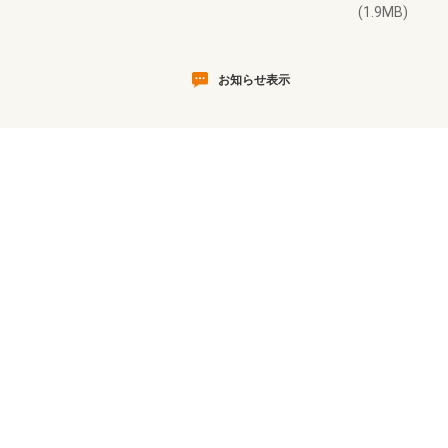
(1.9MB)
お知らせ表示