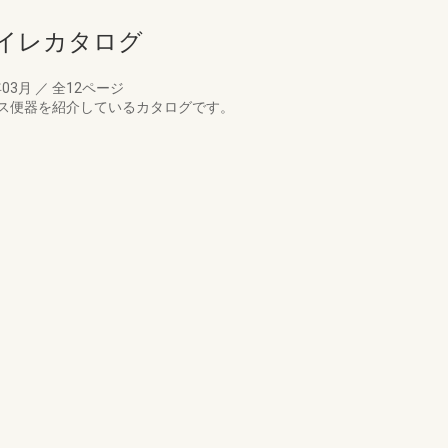
トイレカタログ
年03月
／
全12ページ
ス便器を紹介しているカタログです。