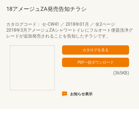
18アメージュZA発売告知チラシ
カタログコード： セ-CW41
／
2018年01月
／
全2ページ
2018年3月アメージュZAシャワートイレにフルオート便器洗浄グ
レードが追加発売されることを告知したチラシです。
(365KB)
お知らせ表示