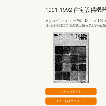
1991-1992 住宅設
カタログコード： セ-WG142-11
／
199
住宅設備機器全般の施工情報及び商品図