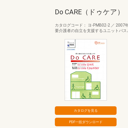
Do CARE（ドゥケア）
カタログコード： ヨ-PMB02-2
／
2007
要介護者の自立を支援するユニットバスと