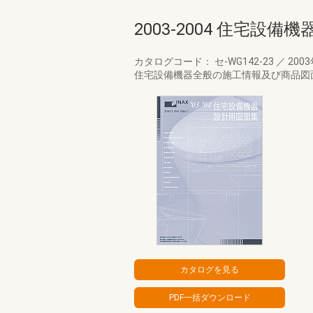
2003-2004 住宅設
カタログコード： セ-WG142-23
／
200
住宅設備機器全般の施工情報及び商品図