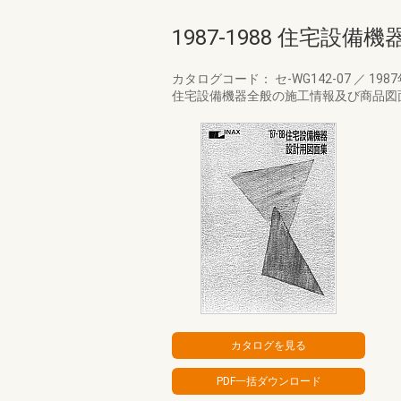
1987-1988 住宅設
カタログコード： セ-WG142-07
／
198
住宅設備機器全般の施工情報及び商品図