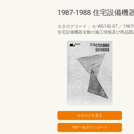
1987-1988 住宅設
カタログコード： セ-WG142-07
／
198
住宅設備機器全般の施工情報及び商品図