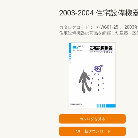
2003-2004 住宅設
カタログコード： セ-WG01-25
／
2003
住宅設備機器の商品を網羅した建築・設