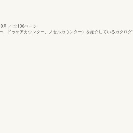
08月
／
全136ページ
ー、ドゥケアカウンター、ノセルカウンター）を紹介しているカタログ