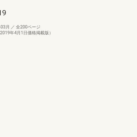
9
年03月
／
全200ページ
2019年4月1日価格掲載版）