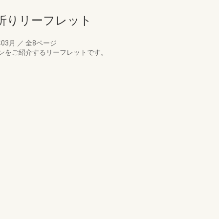
つ折りリーフレット
年03月
／
全8ページ
ンをご紹介するリーフレットです。