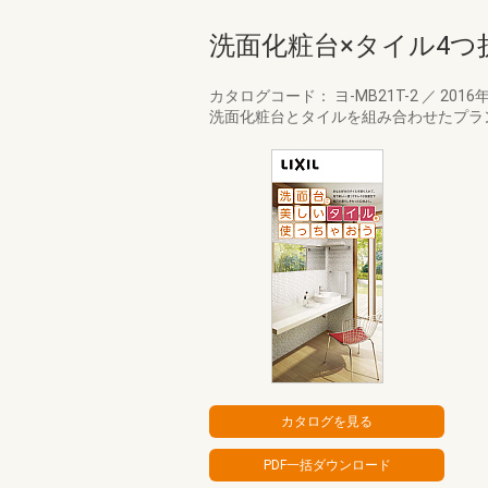
洗面化粧台×タイル4
カタログコード： ヨ-MB21T-2
／
2016
洗面化粧台とタイルを組み合わせたプラ