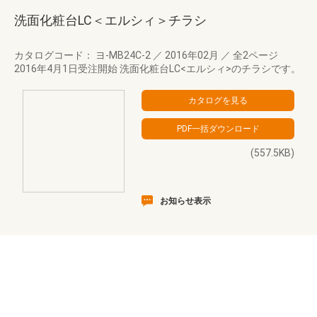
洗面化粧台LC＜エルシィ＞チラシ
カタログコード： ヨ-MB24C-2
／
2016年02月
／
全2ページ
2016年4月1日受注開始 洗面化粧台LC<エルシィ>のチラシです。
(557.5KB)
お知らせ表示