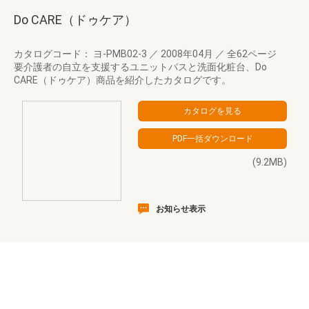
Do CARE（ドゥケア）
カタログコード： ヨ-PMB02-3
／
2008年04月
／
全62ページ
要介護者の自立を支援するユニットバスと洗面化粧台、Do
CARE（ドゥケア）商品を紹介したカタログです。
(9.2MB)
お知らせ表示