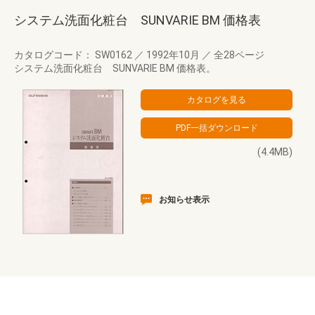
システム洗面化粧台 SUNVARIE BM 価格表
カタログコード： SW0162
／
1992年10月
／
全28ページ
システム洗面化粧台 SUNVARIE BM 価格表。
(4.4MB)
お知らせ表示