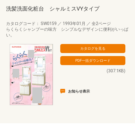
洗髪洗面化粧台 シャルミスVYタイプ
カタログコード： SW0159
／
1993年01月
／
全2ページ
らくらくシャンプーの味方 シンプルなデザインに便利がいっぱ
い。
(307.1KB)
お知らせ表示