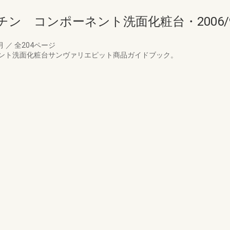
ン コンポーネント洗面化粧台・2006/
9月
／
全204ページ
ント洗面化粧台サンヴァリエピット商品ガイドブック。