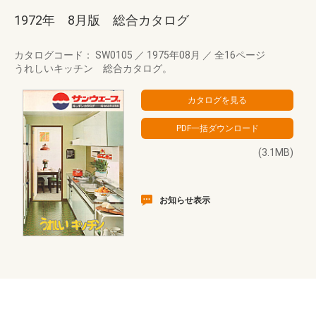
1972年 8月版 総合カタログ
カタログコード： SW0105
／
1975年08月
／
全16ページ
うれしいキッチン 総合カタログ。
(3.1MB)
お知らせ表示