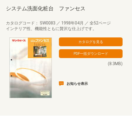
システム洗面化粧台 ファンセス
カタログコード： SW0083
／
1998年04月
／
全52ページ
インテリア性、機能性ともに贅沢な仕上げです。
(8.3MB)
お知らせ表示