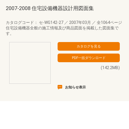
2007-2008 住宅設備機器設計用図面集
カタログコード： セ-WG142-27
／
2007年03月
／
全1064ページ
住宅設備機器全般の施工情報及び商品図面を掲載した図面集で
す。
(142.2MB)
お知らせ表示