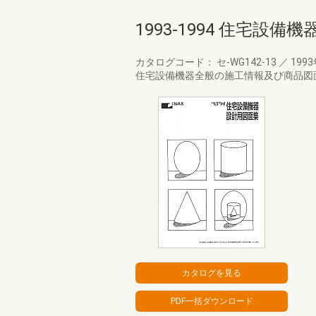
1993-1994 住宅設
カタログコード： セ-WG142-13
／
199
住宅設備機器全般の施工情報及び商品図