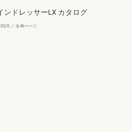
ンドレッサーLX カタログ
年02月
／
全46ページ