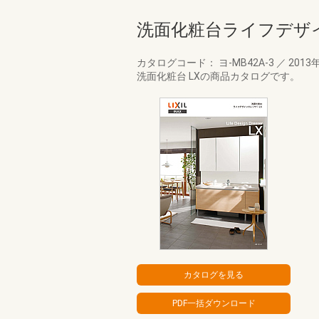
洗面化粧台ライフデザイ
カタログコード： ヨ-MB42A-3
／
2013
洗面化粧台 LXの商品カタログです。