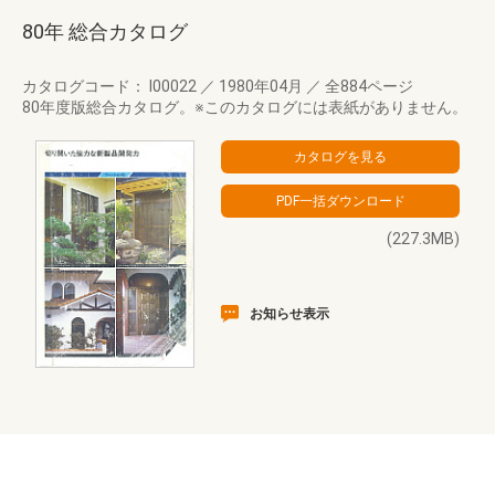
80年 総合カタログ
カタログコード： I00022
／
1980年04月
／
全884ページ
80年度版総合カタログ。※このカタログには表紙がありません。
(227.3MB)
お知らせ表示