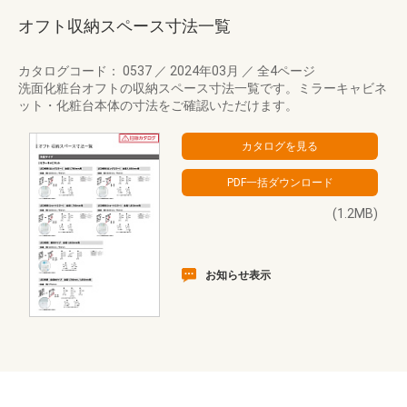
オフト収納スペース寸法一覧
カタログコード： 0537
／
2024年03月
／
全4ページ
洗面化粧台オフトの収納スペース寸法一覧です。ミラーキャビネ
ット・化粧台本体の寸法をご確認いただけます。
(1.2MB)
お知らせ表示