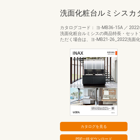
洗面化粧台ルミシスカ
カタログコード： ヨ-MB36-15A
／
202
洗面化粧台ルミシスの商品特長・セット
ただく場合は、ヨ-MB21-26_2022