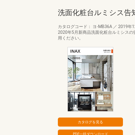
洗面化粧台ルミシス告
カタログコード： ヨ-MB36A
／
2019年
2020年5月新商品洗面化粧台ルミシ
用ください。