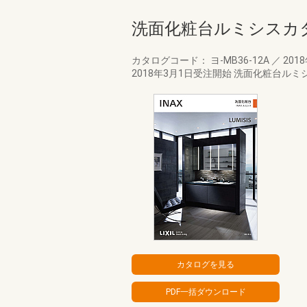
洗面化粧台ルミシスカ
カタログコード： ヨ-MB36-12A
／
201
2018年3月1日受注開始 洗面化粧台ル