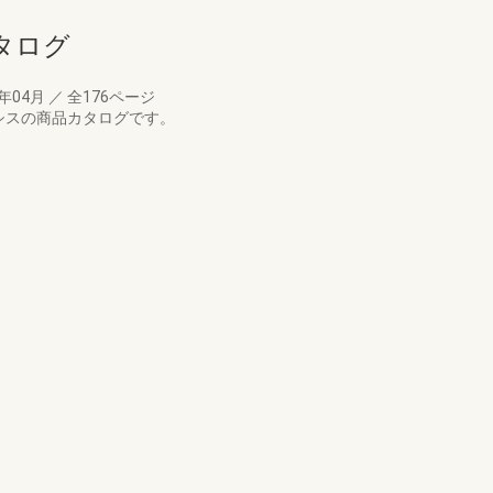
タログ
8年04月
／
全176ページ
ミシスの商品カタログです。