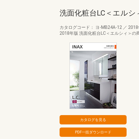
洗面化粧台LC＜エルシ
カタログコード： ヨ-MB24A-12
／
201
2018年版 洗面化粧台LC＜エルシィ＞